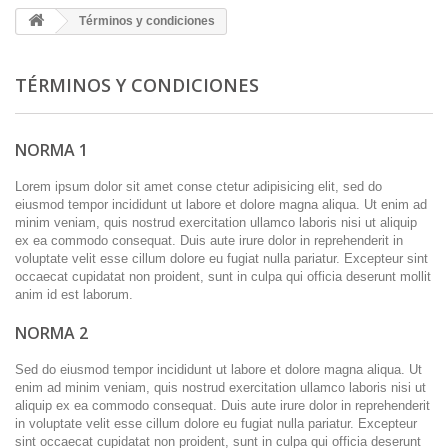
Términos y condiciones
TÉRMINOS Y CONDICIONES
NORMA 1
Lorem ipsum dolor sit amet conse ctetur adipisicing elit, sed do
eiusmod tempor incididunt ut labore et dolore magna aliqua. Ut enim ad
minim veniam, quis nostrud exercitation ullamco laboris nisi ut aliquip
ex ea commodo consequat. Duis aute irure dolor in reprehenderit in
voluptate velit esse cillum dolore eu fugiat nulla pariatur. Excepteur sint
occaecat cupidatat non proident, sunt in culpa qui officia deserunt mollit
anim id est laborum.
NORMA 2
Sed do eiusmod tempor incididunt ut labore et dolore magna aliqua. Ut
enim ad minim veniam, quis nostrud exercitation ullamco laboris nisi ut
aliquip ex ea commodo consequat. Duis aute irure dolor in reprehenderit
in voluptate velit esse cillum dolore eu fugiat nulla pariatur. Excepteur
sint occaecat cupidatat non proident, sunt in culpa qui officia deserunt