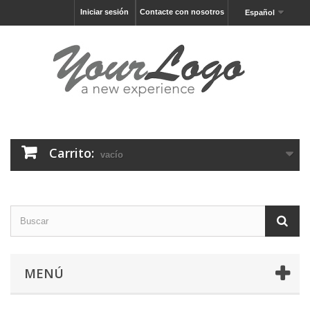
Iniciar sesión
Contacte con nosotros
Español
Carrito:
vacío
MENÚ