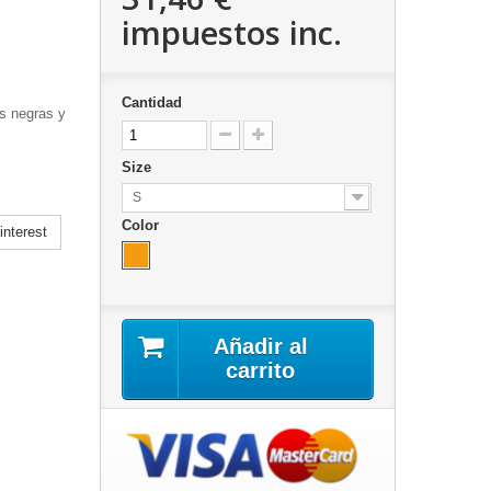
impuestos inc.
Cantidad
s negras y
Size
S
Color
nterest
Añadir al
carrito