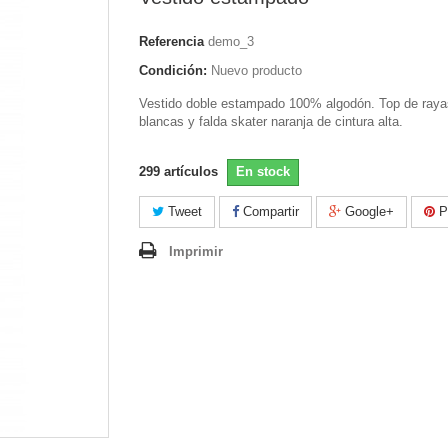
Referencia
demo_3
Condición:
Nuevo producto
Vestido doble estampado 100% algodón. Top de raya
blancas y falda skater naranja de cintura alta.
299
artículos
En stock
Tweet
Compartir
Google+
Pi
Imprimir